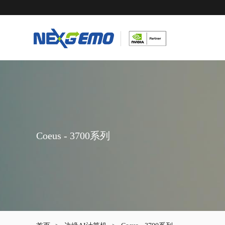
Coeus - 3700系列