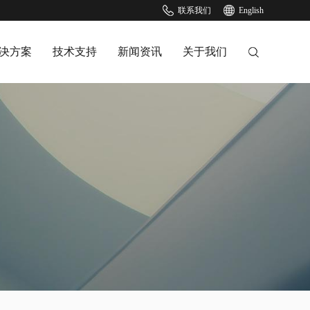
联系我们
English
决方案
技术支持
新闻资讯
关于我们